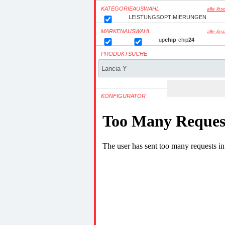
KATEGORIEAUSWAHL
alle lö
LEISTUNGSOPTIMIERUNGEN
MARKENAUSWAHL
alle lö
up
chip
chip
24
PRODUKTSUCHE
KONFIGURATOR