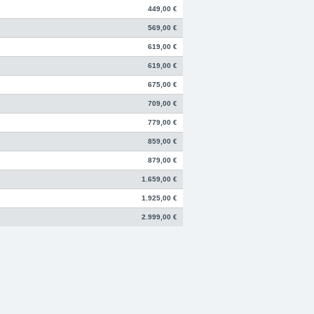
449,00 €
569,00 €
619,00 €
619,00 €
675,00 €
709,00 €
779,00 €
859,00 €
879,00 €
1.659,00 €
1.925,00 €
2.999,00 €