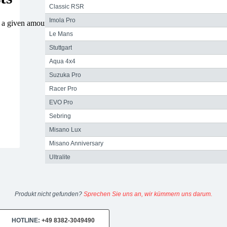
Classic RSR
Imola Pro
Le Mans
Stuttgart
Aqua 4x4
Suzuka Pro
Racer Pro
EVO Pro
Sebring
Misano Lux
Misano Anniversary
Ultralite
Produkt nicht gefunden?
Sprechen Sie uns an, wir kümmern uns darum.
HOTLINE:
+49 8382-3049490