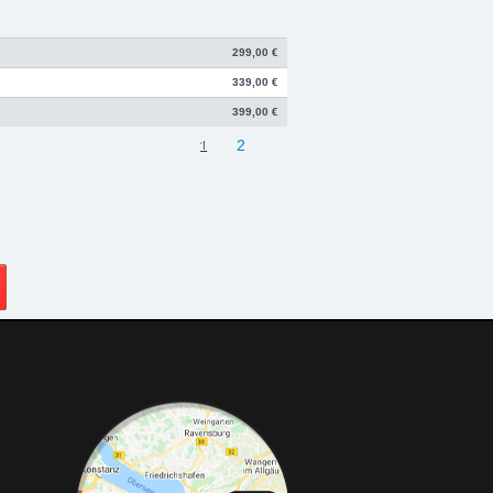
299,00 €
339,00 €
399,00 €
1
2