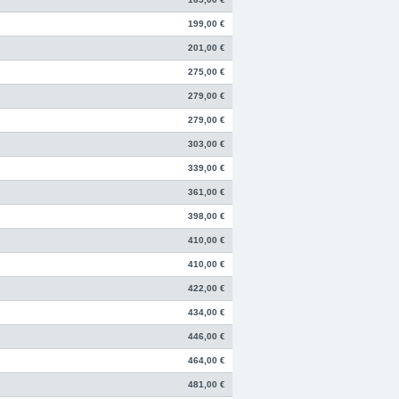
199,00 €
201,00 €
275,00 €
279,00 €
279,00 €
303,00 €
339,00 €
361,00 €
398,00 €
410,00 €
410,00 €
422,00 €
434,00 €
446,00 €
464,00 €
481,00 €