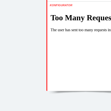
KONFIGURATOR