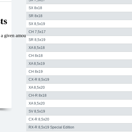
SX 7,5x17
SX 8x18
SR 8x18
SX 8,5x19
CH 7,5x17
SR 8,5x19
XA 8,5x18
CH 8x18
XA 8,5x19
CH 8x19
CX-R 8,5x19
XA 8,5x20
CH-R 8x18
XA 9,5x20
SV 8,5x19
CX-R 8,5x20
RX-R 8,5x19 Special Edition