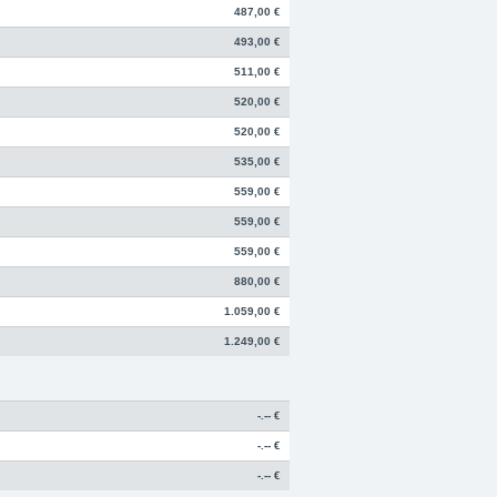
487,00 €
493,00 €
511,00 €
520,00 €
520,00 €
535,00 €
559,00 €
559,00 €
559,00 €
880,00 €
1.059,00 €
1.249,00 €
-.-- €
-.-- €
-.-- €