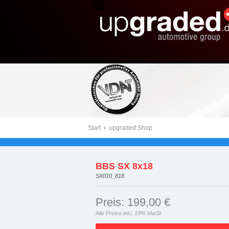
Datenblatt: BBS SX 8x
Start
upgraded Shop
BBS SX 8x18
SX010_818
Preis: 199,00 €
Alle Preise inkl. 19% MwSt.