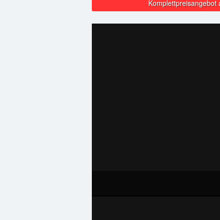
Komplettpreisangebot 